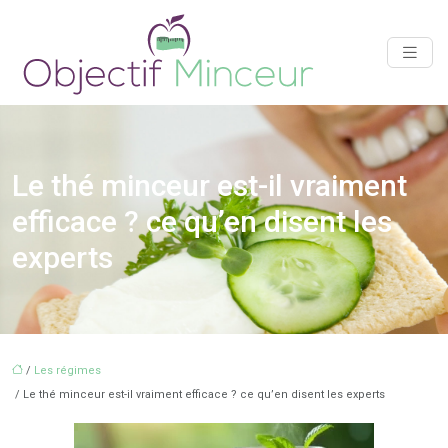
Le thé minceur est-il vraiment
efficace ? ce qu’en disent les
experts
/
Les régimes
/ Le thé minceur est-il vraiment efficace ? ce qu’en disent les experts