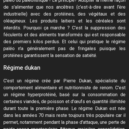
paléo ou paléolithique ! Le principe? Adopter la même façon
de s'alimenter que nos ancêtres (c'est-à-dire avant l'ère
industrielle) avec des protéines, des végétaux et des
oléagineux. Les produits laitiers et les céréales sont
interdits. Pourquoi ça marche ? C'est la suppression des
féculents et des aliments transformés qui est responsable
des premiers kilos perdus. Et celui qui pratique le régime
paléo n'a généralement pas de fringales puisque les
protéines garantissent la sensation de satiété.
Régime dukan
C'est un régime crée par Pierre Dukan, spécialiste du
comportement alimentaire et nutritionniste de renom. C'est
un régime hyperprotéiné, basé sur la consommation de
certaines viandes, de poisson et d’œufs en quantité illimitée
durant toute la première phase. Le régime Dukan est née
dans les années 70 mais reste toujours très populaire car il
permet, notamment pendant la phase d'attaque, une perte de