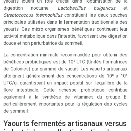
yaourts jouent un rôle crucial dans l’optimisation de la
digestion nocturne.
Lactobacillus bulgaricus
et
Streptococcus thermophilus
constituent les deux souches
principales utilisées dans la fermentation traditionnelle des
yaourts. Ces micro-organismes bénéfiques continuent leur
activité métabolique dans l’intestin, favorisant une digestion
douce et non perturbatrice du sommeil.
La concentration minimale recommandée pour obtenir des
bénéfices probiotiques est de 10⁶ UFC (Unités Formatrices
de Colonies) par gramme de yaourt. Les yaourts artisanaux
atteignent généralement des concentrations de 10⁸ à 10⁹
UFC/g, garantissant un impact positif sur l’équilibre de la
flore intestinale. Cette richesse probiotique contribue
également à la synthèse de vitamines du groupe B,
particulièrement importantes pour la régulation des cycles
de sommeil.
Yaourts fermentés artisanaux versus