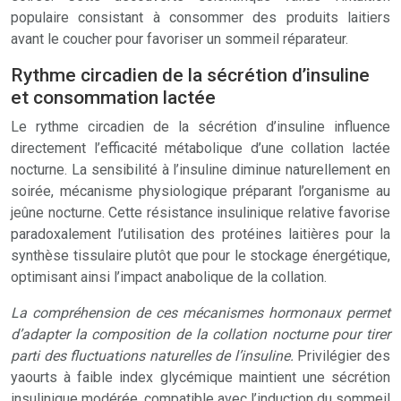
populaire consistant à consommer des produits laitiers
avant le coucher pour favoriser un sommeil réparateur.
Rythme circadien de la sécrétion d’insuline
et consommation lactée
Le rythme circadien de la sécrétion d’insuline influence
directement l’efficacité métabolique d’une collation lactée
nocturne. La sensibilité à l’insuline diminue naturellement en
soirée, mécanisme physiologique préparant l’organisme au
jeûne nocturne. Cette résistance insulinique relative favorise
paradoxalement l’utilisation des protéines laitières pour la
synthèse tissulaire plutôt que pour le stockage énergétique,
optimisant ainsi l’impact anabolique de la collation.
La compréhension de ces mécanismes hormonaux permet
d’adapter la composition de la collation nocturne pour tirer
parti des fluctuations naturelles de l’insuline.
Privilégier des
yaourts à faible index glycémique maintient une sécrétion
insulinique modérée, compatible avec l’induction du sommeil