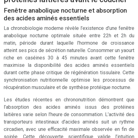
Fenêtre anabolique nocturne et absorption
des acides aminés essentiels
La chronobiologie moderne révèle l’existence d’une fenêtre
anabolique nocturne optimale située entre 22h et 2h du
matin, période durant laquelle l’hormone de croissance
atteint ses pics de sécrétion naturelle. Consommer un yaourt
riche en caséines 30 à 45 minutes avant cette fenêtre
maximise la disponibilité des acides aminés essentiels
durant cette phase critique de régénération tissulaire. Cette
synchronisation nutritionnelle optimise les processus de
récupération musculaire et de synthèse protéique nocturne.
Les études récentes en chrononutrition démontrent que
l’absorption des acides aminés issus des protéines
laitières varie selon l’heure de consommation. L’activité des
transporteurs intestinaux d’acides aminés suit un rythme
circadien, avec une efficacité maximale observée en fin de
soirée. Cette découverte scientifique valide l’intuition