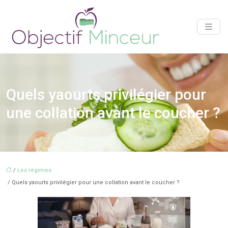
Quels yaourts privilégier pour
une collation avant le coucher ?
/
Les régimes
/ Quels yaourts privilégier pour une collation avant le coucher ?