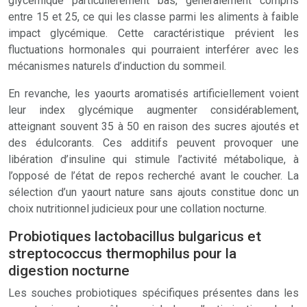
glycémique particulièrement bas, généralement compris
entre 15 et 25, ce qui les classe parmi les aliments à faible
impact glycémique. Cette caractéristique prévient les
fluctuations hormonales qui pourraient interférer avec les
mécanismes naturels d’induction du sommeil.
En revanche, les yaourts aromatisés artificiellement voient
leur index glycémique augmenter considérablement,
atteignant souvent 35 à 50 en raison des sucres ajoutés et
des édulcorants. Ces additifs peuvent provoquer une
libération d’insuline qui stimule l’activité métabolique, à
l’opposé de l’état de repos recherché avant le coucher. La
sélection d’un yaourt nature sans ajouts constitue donc un
choix nutritionnel judicieux pour une collation nocturne.
Probiotiques lactobacillus bulgaricus et
streptococcus thermophilus pour la
digestion nocturne
Les souches probiotiques spécifiques présentes dans les