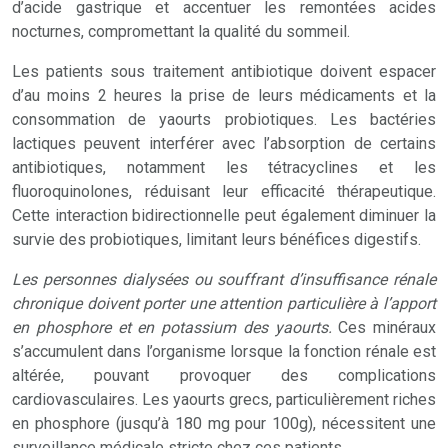
d’acide gastrique et accentuer les remontées acides
nocturnes, compromettant la qualité du sommeil.
Les patients sous traitement antibiotique doivent espacer
d’au moins 2 heures la prise de leurs médicaments et la
consommation de yaourts probiotiques. Les bactéries
lactiques peuvent interférer avec l’absorption de certains
antibiotiques, notamment les tétracyclines et les
fluoroquinolones, réduisant leur efficacité thérapeutique.
Cette interaction bidirectionnelle peut également diminuer la
survie des probiotiques, limitant leurs bénéfices digestifs.
Les personnes dialysées ou souffrant d’insuffisance rénale
chronique doivent porter une attention particulière à l’apport
en phosphore et en potassium des yaourts.
Ces minéraux
s’accumulent dans l’organisme lorsque la fonction rénale est
altérée, pouvant provoquer des complications
cardiovasculaires. Les yaourts grecs, particulièrement riches
en phosphore (jusqu’à 180 mg pour 100g), nécessitent une
surveillance médicale stricte chez ces patients.