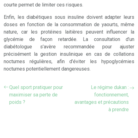
courte permet de limiter ces risques.
Enfin, les diabétiques sous insuline doivent adapter leurs
doses en fonction de la consommation de yaourts, même
nature, car les protéines laitières peuvent influencer la
glycémie de façon retardée. La consultation d’un
diabétologue s’avère recommandée pour ajuster
précisément la gestion insulinique en cas de collations
nocturnes régulières, afin d’éviter les hypoglycémies
nocturnes potentiellement dangereuses.
Quel sport pratiquer pour
Le régime dukan :
maximiser sa perte de
fonctionnement,
poids ?
avantages et précautions
à prendre