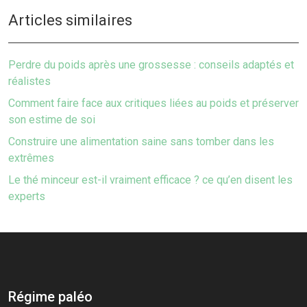
Articles similaires
Perdre du poids après une grossesse : conseils adaptés et
réalistes
Comment faire face aux critiques liées au poids et préserver
son estime de soi
Construire une alimentation saine sans tomber dans les
extrêmes
Le thé minceur est-il vraiment efficace ? ce qu’en disent les
experts
Régime paléo