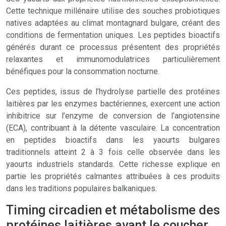
Cette technique millénaire utilise des souches probiotiques
natives adaptées au climat montagnard bulgare, créant des
conditions de fermentation uniques. Les peptides bioactifs
générés durant ce processus présentent des propriétés
relaxantes et immunomodulatrices particulièrement
bénéfiques pour la consommation nocturne.
Ces peptides, issus de l’hydrolyse partielle des protéines
laitières par les enzymes bactériennes, exercent une action
inhibitrice sur l’enzyme de conversion de l’angiotensine
(ECA), contribuant à la détente vasculaire. La concentration
en peptides bioactifs dans les yaourts bulgares
traditionnels atteint 2 à 3 fois celle observée dans les
yaourts industriels standards. Cette richesse explique en
partie les propriétés calmantes attribuées à ces produits
dans les traditions populaires balkaniques.
Timing circadien et métabolisme des
protéines laitières avant le coucher