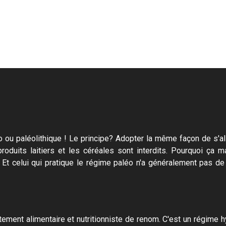
 ou paléolithique ! Le principe? Adopter la même façon de s'alim
oduits laitiers et les céréales sont interdits. Pourquoi ça 
Et celui qui pratique le régime paléo n'a généralement pas de 
tement alimentaire et nutritionniste de renom. C'est un régime 