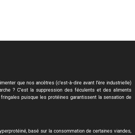
enter que nos ancêtres (c'est-à-dire avant l'ère industrielle)
marche ? C'est la suppression des féculents et des aliments
fringales puisque les protéines garantissent la sensation de
hyperprotéiné, basé sur la consommation de certaines viandes,