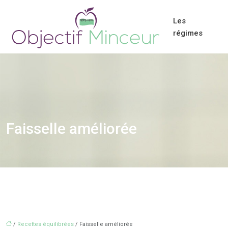
Les
régimes
Faisselle améliorée
/
Recettes équilibrées
/ Faisselle améliorée