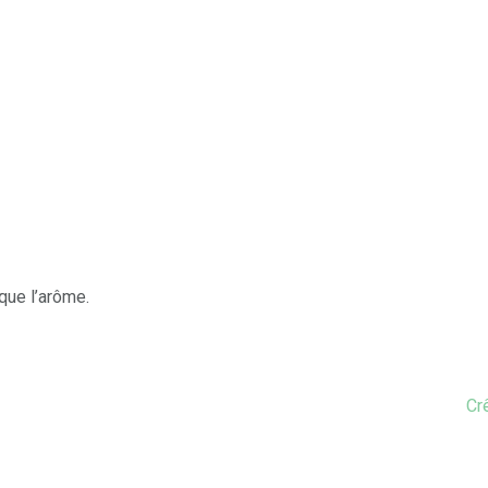
 que l’arôme.
Cr