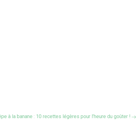
êpe à la banane : 10 recettes légères pour l’heure du goûter !