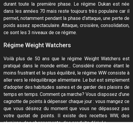
durant toute la première phase. Le régime Dukan est née
dans les années 70 mais reste toujours très populaire car il
permet, notamment pendant la phase d'attaque, une perte de
poids assez spectaculaire. Attaque, croisière, consolidation,
ce sont les 3 niveaux de ce régime.
Régime Weight Watchers
Voilà plus de 50 ans que le régime Weight Watchers est
pratiqué dans le monde entier... Considéré comme étant le
moins frustrant et le plus équilibré, le régime WW consiste à
aller vers le rééquilibrage alimentaire. Le but est simplement
d'adopter des habitudes saines et de garder des plaisirs de
temps en temps. Comment ça marche? Vous disposez d'une
cagnotte de points à dépenser chaque jour : vous mangez ce
que vous désirez du moment que vous ne dépassez pas
votre quotat de points. Il existe des recettes WW, des
réunions, des abonnements, des produits dérivés...