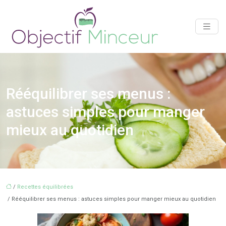
Rééquilibrer ses menus :
astuces simples pour manger
mieux au quotidien
/
Recettes équilibrées
/ Rééquilibrer ses menus : astuces simples pour manger mieux au quotidien