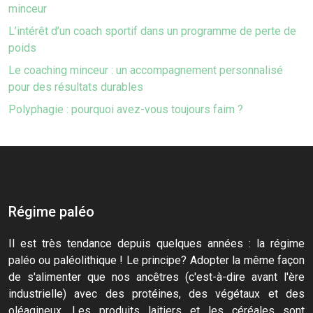
minceur
L’intérêt d’un coach sportif dans un programme de perte de
poids
Le coaching minceur : un accompagnement personnalisé
pour des résultats durables
Polyphagie : pourquoi avez-vous toujours faim ?
Régime paléo
Il est très tendance depuis quelques années : la régime
paléo ou paléolithique ! Le principe? Adopter la même façon
de s'alimenter que nos ancêtres (c'est-à-dire avant l'ère
industrielle) avec des protéines, des végétaux et des
oléagineux. Les produits laitiers et les céréales sont